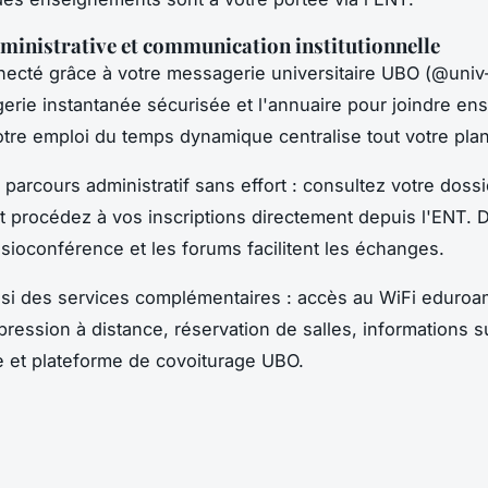
ministrative et communication institutionnelle
ecté grâce à votre messagerie universitaire UBO (@univ-b
rie instantanée sécurisée et l'annuaire pour joindre ens
otre emploi du temps dynamique centralise tout votre pla
parcours administratif sans effort : consultez votre dossi
t procédez à vos inscriptions directement depuis l'ENT. D
sioconférence et les forums facilitent les échanges.
ssi des services complémentaires : accès au WiFi eduroa
ression à distance, réservation de salles, informations su
re et plateforme de covoiturage UBO.