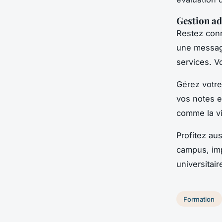
Gestion ad
Restez conn
une message
services. V
Gérez votre 
vos notes e
comme la vi
Profitez au
campus, imp
universitai
Formation