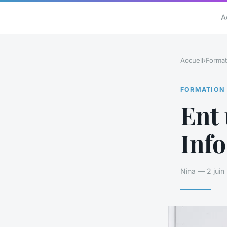
A
Accueil
›
Format
FORMATION
Ent 
Info
Nina — 2 juin