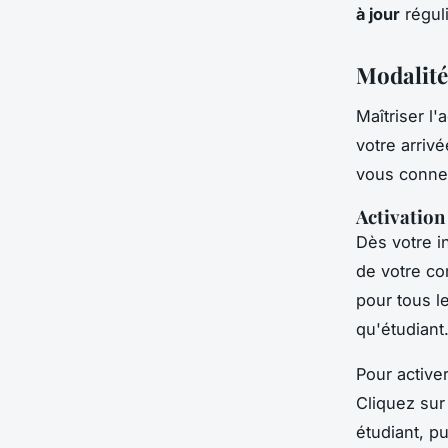
à jour
régul
Modalité
Maîtriser l
votre arriv
vous connec
Activation
Dès votre i
de votre co
pour tous l
qu'étudiant
Pour active
Cliquez sur
étudiant, p