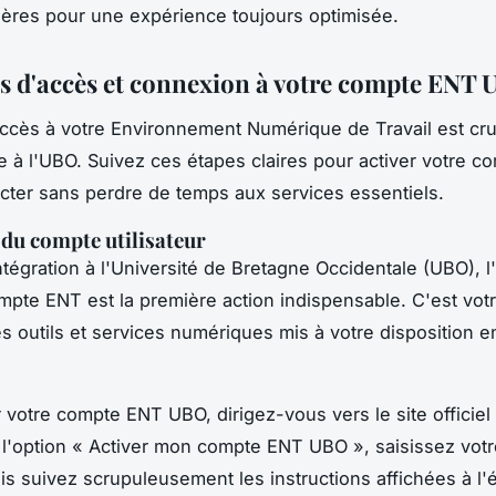
ières pour une expérience toujours optimisée.
s d'accès et connexion à votre compte ENT
'accès à votre Environnement Numérique de Travail est cru
ée à l'UBO. Suivez ces étapes claires pour activer votre c
ter sans perdre de temps aux services essentiels.
 du compte utilisateur
ntégration à l'Université de Bretagne Occidentale (UBO), l'
mpte ENT est la première action indispensable. C'est vo
es outils et services numériques mis à votre disposition e
.
r votre compte ENT UBO, dirigez-vous vers le site officiel
 l'option « Activer mon compte ENT UBO », saisissez vot
uis suivez scrupuleusement les instructions affichées à l'