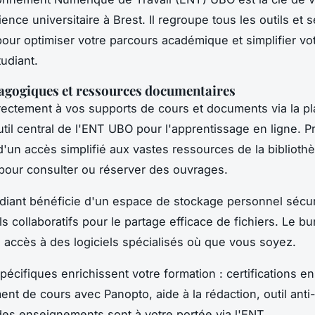
ence universitaire à Brest. Il regroupe tous les outils et 
pour optimiser votre parcours académique et simplifier vo
tudiant.
agogiques et ressources documentaires
ectement à vos supports de cours et documents via la p
util central de l'ENT UBO pour l'apprentissage en ligne. Pr
'un accès simplifié aux vastes ressources de la biblioth
our consulter ou réserver des ouvrages.
iant bénéficie d'un espace de stockage personnel sécu
ls collaboratifs pour le partage efficace de fichiers. Le bu
accès à des logiciels spécialisés où que vous soyez.
pécifiques enrichissent votre formation : certifications e
nt de cours avec Panopto, aide à la rédaction, outil anti-
des enseignements sont à votre portée via l'ENT.