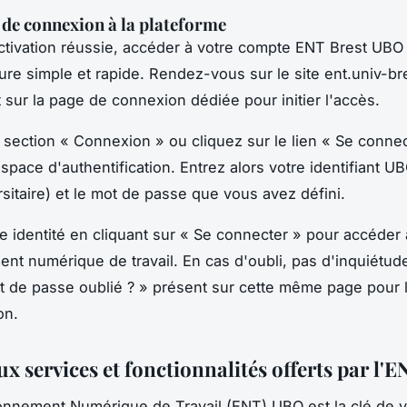
de connexion à la plateforme
activation réussie, accéder à votre compte ENT Brest UBO
re simple et rapide. Rendez-vous sur le site ent.univ-bre
 sur la page de connexion dédiée pour initier l'accès.
a section « Connexion » ou cliquez sur le lien « Se conne
espace d'authentification. Entrez alors votre identifiant U
rsitaire) et le mot de passe que vous avez défini.
re identité en cliquant sur « Se connecter » pour accéder 
nt numérique de travail. En cas d'oubli, pas d'inquiétude 
ot de passe oublié ? » présent sur cette même page pour l
ion.
x services et fonctionnalités offerts par l
onnement Numérique de Travail (ENT) UBO est la clé de 