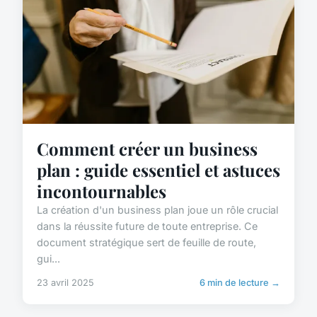
Comment créer un business
plan : guide essentiel et astuces
incontournables
La création d'un business plan joue un rôle crucial
dans la réussite future de toute entreprise. Ce
document stratégique sert de feuille de route,
gui...
23 avril 2025
6 min de lecture →