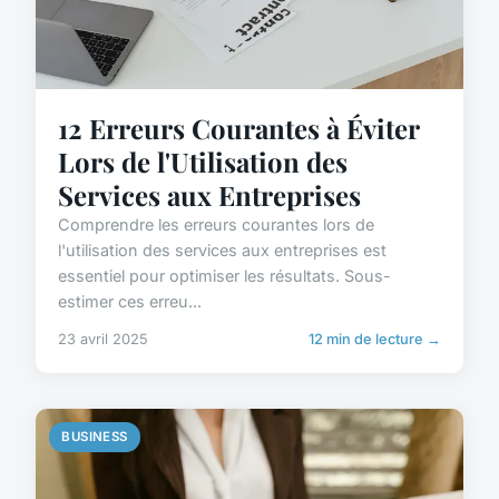
12 Erreurs Courantes à Éviter
Lors de l'Utilisation des
Services aux Entreprises
Comprendre les erreurs courantes lors de
l'utilisation des services aux entreprises est
essentiel pour optimiser les résultats. Sous-
estimer ces erreu...
23 avril 2025
12 min de lecture →
BUSINESS