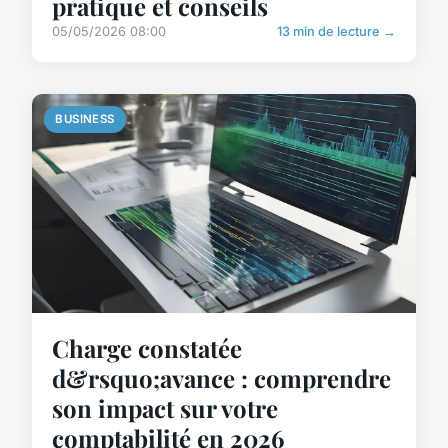
pratique et conseils
05/05/2026 08:00
13 min de lecture →
BUSINESS
Charge constatée
d&rsquo;avance : comprendre
son impact sur votre
comptabilité en 2026