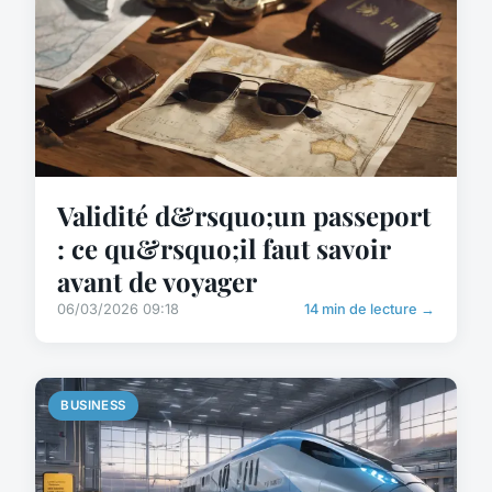
Validité d&rsquo;un passeport
: ce qu&rsquo;il faut savoir
avant de voyager
06/03/2026 09:18
14 min de lecture →
BUSINESS