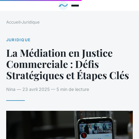
Accueil
›
Juridique
JURIDIQUE
La Médiation en Justice
Commerciale : Défis
Stratégiques et Étapes Clés
Nina — 23 avril 2025 — 5 min de lecture